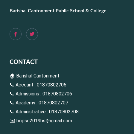
Barishal Cantonment Public School & College
CONTACT
🏠 Barishal Cantonment
📞 Account : 01870802705
📞 Admissions : 01870802706
📞 Academy : 01870802707
📞 Administrative : 01870802708
✉️
bcpsc2019bsl@gmail.com