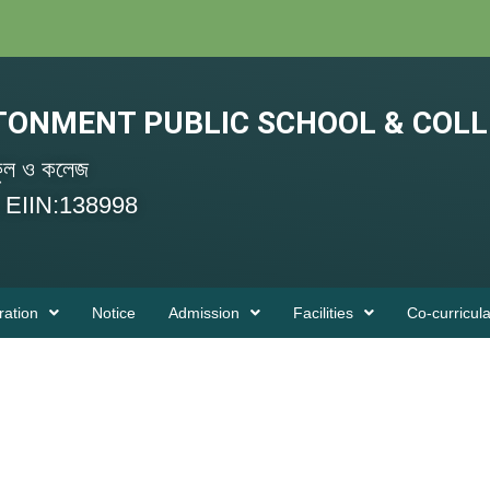
TONMENT PUBLIC SCHOOL & COLL
স্কুল ও কলেজ
 EIIN:138998
ration
Notice
Admission
Facilities
Co-curricula